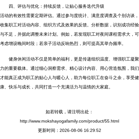
四、评估与优化：持续反馈，让贴心服务迭代升级
活动的有效性需要定期评估。通过参与度统计、满意度调查及个别访谈，
收集职工对活动内容、组织方式及效果的反馈。分析数据，识别成功经验
与不足，并据此调整未来计划。例如，若发现职工对夜间课程需求大，可
考虑增设晚间时段；若亲子活动反响热烈，则可提高其举办频率。
健身休闲活动不仅是简单的福利，更是传递组织温度、增强职工凝聚
力的重要载体。通过细心洞察需求、精心设计内容、用心营造氛围，我们
才能真正成为职工的贴心人与暖心人，助力每位职工在奋斗之余，享受健
康、快乐与成长，共同打造一个充满活力与温情的大家庭。
如若转载，请注明出处：
http://www.mokshayogafamily.com/product/55.html
更新时间：2026-08-06 16:29:52