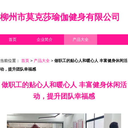
柳州市莫克莎瑜伽健身有限公司
首页
企业简介
产品大全
联系我们
企业信息
访客留言
当前位置：
首页
>
产品大全
>
做职工的贴心人和暖心人 丰富健身休闲活
动，提升团队幸福感
做职工的贴心人和暖心人 丰富健身休闲活
动，提升团队幸福感