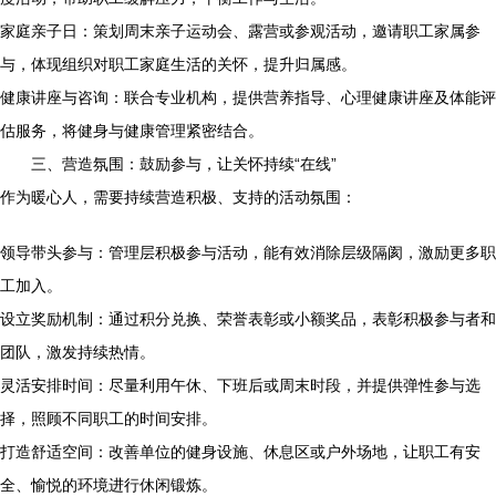
家庭亲子日：策划周末亲子运动会、露营或参观活动，邀请职工家属参
与，体现组织对职工家庭生活的关怀，提升归属感。
健康讲座与咨询：联合专业机构，提供营养指导、心理健康讲座及体能评
估服务，将健身与健康管理紧密结合。
三、营造氛围：鼓励参与，让关怀持续“在线”
作为暖心人，需要持续营造积极、支持的活动氛围：
领导带头参与：管理层积极参与活动，能有效消除层级隔阂，激励更多职
工加入。
设立奖励机制：通过积分兑换、荣誉表彰或小额奖品，表彰积极参与者和
团队，激发持续热情。
灵活安排时间：尽量利用午休、下班后或周末时段，并提供弹性参与选
择，照顾不同职工的时间安排。
打造舒适空间：改善单位的健身设施、休息区或户外场地，让职工有安
全、愉悦的环境进行休闲锻炼。