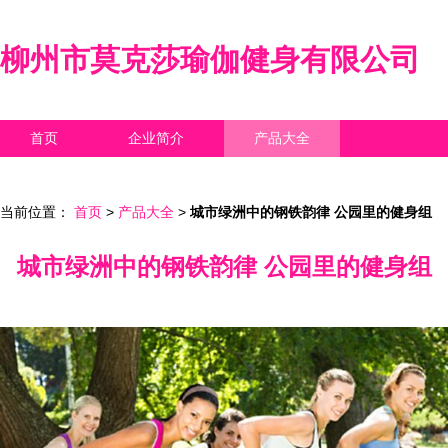
柳州市莫克莎瑜伽健身有限公司
首页
企业简介
产品大全
联系我们
企业信息
访客留言
当前位置：
首页
>
产品大全
>
城市绿洲中的钢铁韵律 公园里的健身组
城市绿洲中的钢铁韵律 公园里的健身组