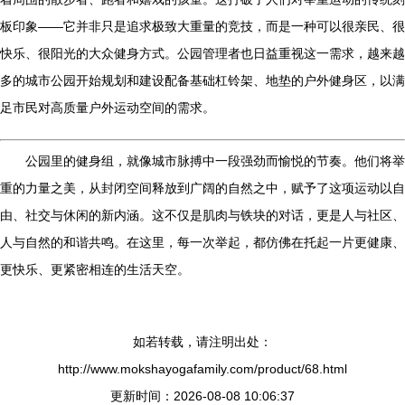
板印象——它并非只是追求极致大重量的竞技，而是一种可以很亲民、很
快乐、很阳光的大众健身方式。公园管理者也日益重视这一需求，越来越
多的城市公园开始规划和建设配备基础杠铃架、地垫的户外健身区，以满
足市民对高质量户外运动空间的需求。
公园里的健身组，就像城市脉搏中一段强劲而愉悦的节奏。他们将举
重的力量之美，从封闭空间释放到广阔的自然之中，赋予了这项运动以自
由、社交与休闲的新内涵。这不仅是肌肉与铁块的对话，更是人与社区、
人与自然的和谐共鸣。在这里，每一次举起，都仿佛在托起一片更健康、
更快乐、更紧密相连的生活天空。
如若转载，请注明出处：
http://www.mokshayogafamily.com/product/68.html
更新时间：2026-08-08 10:06:37